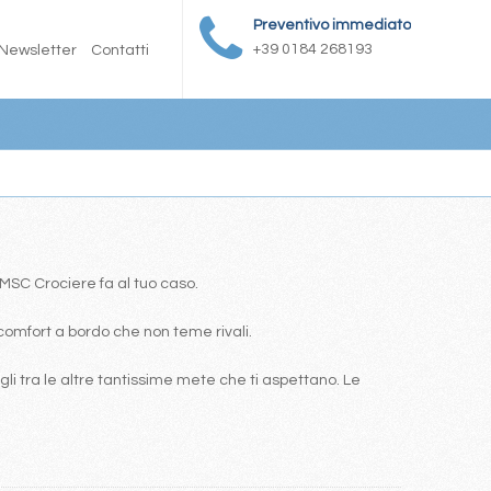
Preventivo immediato
+39 0184 268193
Newsletter
Contatti
a MSC Crociere fa al tuo caso.
comfort a bordo che non teme rivali.
i tra le altre tantissime mete che ti aspettano. Le