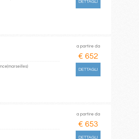
DETTAGLI
a partire da
€ 652
ence(marseilles)
DETTAGLI
a partire da
€ 653
DETTAGLI