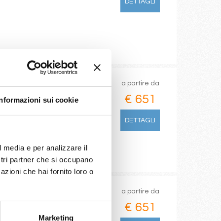
DETTAGLI
a partire da
€ 651
Informazioni sui cookie
DETTAGLI
l media e per analizzare il
ostri partner che si occupano
azioni che hai fornito loro o
a partire da
€ 651
Marketing