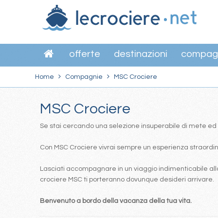
offerte
destinazioni
compag
Home
Compagnie
MSC Crociere
MSC Crociere
Se stai cercando una selezione insuperabile di mete ed itin
Con MSC Crociere vivrai sempre un esperienza straordinar
Lasciati accompagnare in un viaggio indimenticabile alla
crociere MSC ti porteranno dovunque desideri arrivare.
Benvenuto a bordo della vacanza della tua vita.