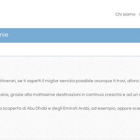
Chi siamo
nie
erari, se ti aspetti il miglior servizio possibile ovunque ti trovi, allor
ia, grazie alla moltissime destinazioni in continua crescita e ad un 
 scoperta di Abu Dhabi e degli Emirati Arabi, ad esempio, oppure scegl