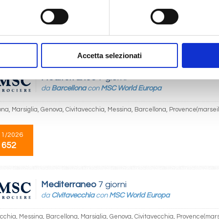
, Barcellona, Provence(marseilles), Genova, Napoli, Palermo
04/2028
 651
Accetta selezionati
Mediterraneo
7 giorni
da
Barcellona
con
MSC World Europa
ona, Marsiglia, Genova, Civitavecchia, Messina, Barcellona, Provence(marseil
11/2026
 652
Mediterraneo
7 giorni
da
Civitavecchia
con
MSC World Europa
ecchia, Messina, Barcellona, Marsiglia, Genova, Civitavecchia, Provence(mars