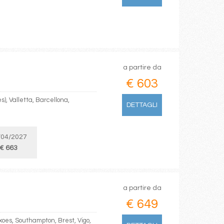
a partire da
€ 603
s), Valletta, Barcellona,
DETTAGLI
/04/2027
€ 663
a partire da
€ 649
xoes, Southampton, Brest, Vigo,