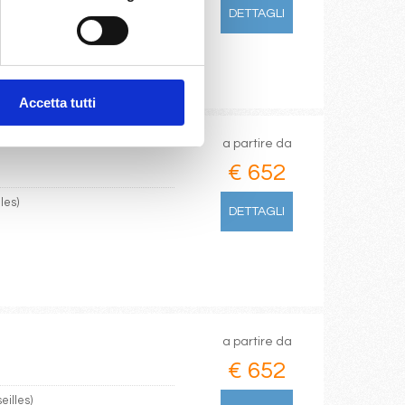
DETTAGLI
Accetta tutti
a partire da
€ 652
les)
DETTAGLI
a partire da
€ 652
eilles)