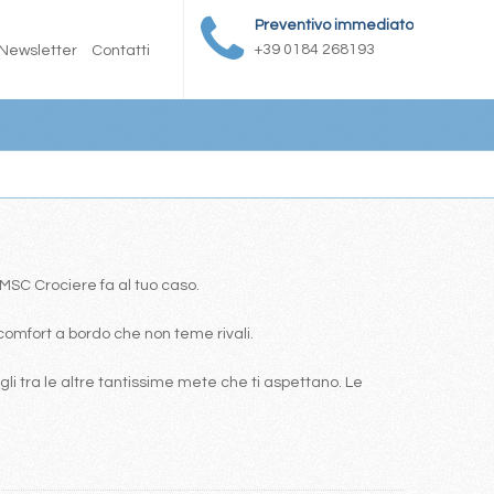
Preventivo immediato
+39 0184 268193
Newsletter
Contatti
a MSC Crociere fa al tuo caso.
comfort a bordo che non teme rivali.
i tra le altre tantissime mete che ti aspettano. Le