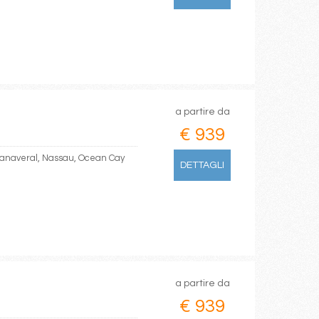
a partire da
€ 939
Canaveral, Nassau, Ocean Cay
DETTAGLI
a partire da
€ 939