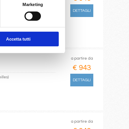
Marketing
ia, Valencia, Genova,
DETTAGLI
Accetta tutti
a partire da
€ 943
illes)
DETTAGLI
a partire da