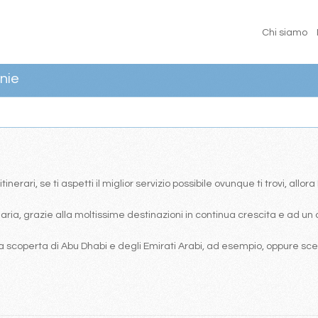
Chi siamo
nie
erari, se ti aspetti il miglior servizio possibile ovunque ti trovi, allor
ia, grazie alla moltissime destinazioni in continua crescita e ad un 
 scoperta di Abu Dhabi e degli Emirati Arabi, ad esempio, oppure scegl