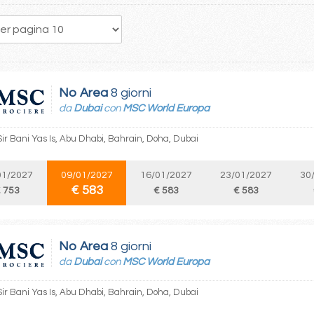
No Area
8 giorni
da
Dubai
con
MSC World Europa
Sir Bani Yas Is, Abu Dhabi, Bahrain, Doha, Dubai
01/2027
09/01/2027
16/01/2027
23/01/2027
30
€ 583
 753
€ 583
€ 583
No Area
8 giorni
da
Dubai
con
MSC World Europa
Sir Bani Yas Is, Abu Dhabi, Bahrain, Doha, Dubai