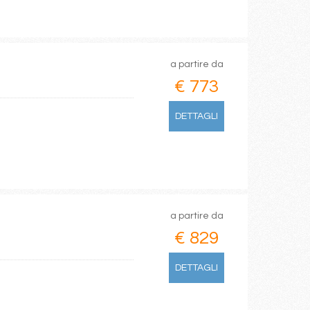
a partire da
€ 773
DETTAGLI
a partire da
€ 829
DETTAGLI