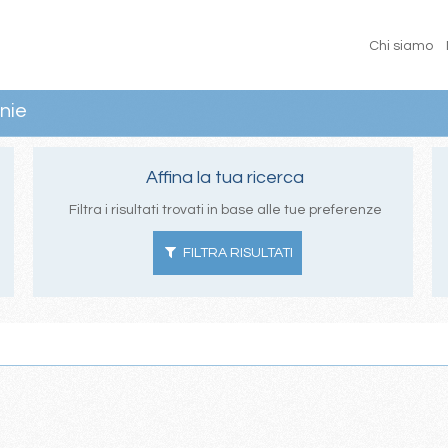
Chi siamo
nie
Affina la tua ricerca
Filtra i risultati trovati in base alle tue preferenze
FILTRA RISULTATI