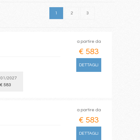
1
2
3
a partire da
€ 583
DETTAGLI
/01/2027
€ 583
a partire da
€ 583
DETTAGLI