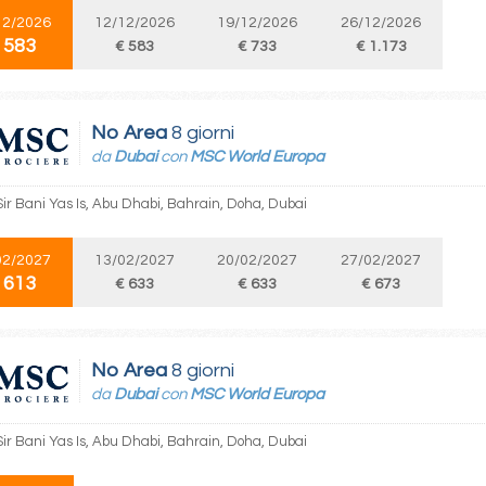
12/2026
12/12/2026
19/12/2026
26/12/2026
 583
€ 583
€ 733
€ 1.173
No Area
8 giorni
da
Dubai
con
MSC World Europa
Sir Bani Yas Is, Abu Dhabi, Bahrain, Doha, Dubai
02/2027
13/02/2027
20/02/2027
27/02/2027
 613
€ 633
€ 633
€ 673
No Area
8 giorni
da
Dubai
con
MSC World Europa
Sir Bani Yas Is, Abu Dhabi, Bahrain, Doha, Dubai