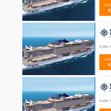
05/
€
Dubai, 
06/
€
Dubai, 