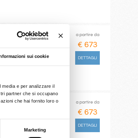
a partire da
€ 673
Informazioni sui cookie
DETTAGLI
/01/2028
€ 673
l media e per analizzare il
ostri partner che si occupano
azioni che hai fornito loro o
a partire da
€ 673
DETTAGLI
Marketing