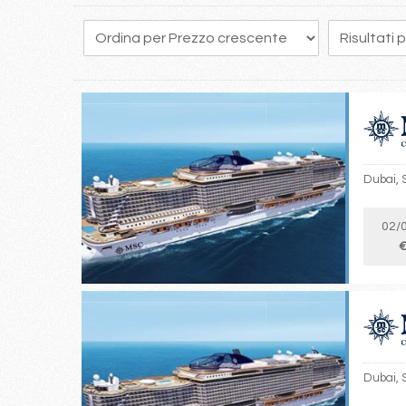
Dubai, 
02/
€
Dubai, 