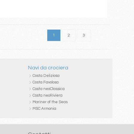
1
2
3
Navi da crociera
Costa Deliziosa
Costa Favolosa
Costa neoClassica
Costa neoRiviera
Mariner of the Seas
MSC Armonia