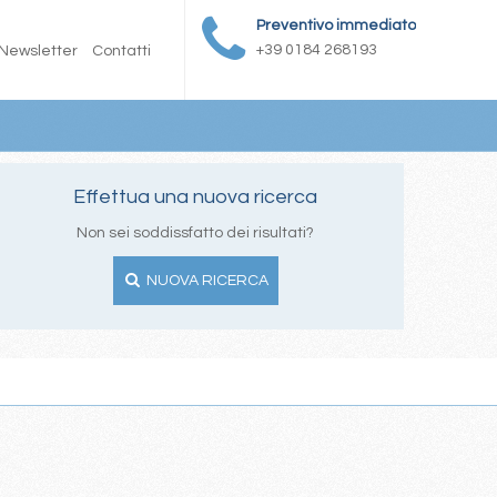
Preventivo immediato
+39 0184 268193
Newsletter
Contatti
Effettua una nuova ricerca
Non sei soddissfatto dei risultati?
NUOVA RICERCA