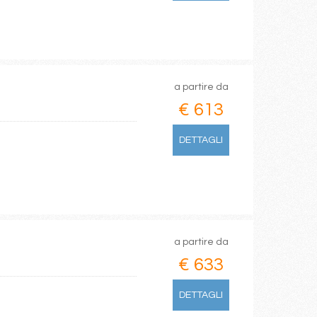
a partire da
€ 613
DETTAGLI
a partire da
€ 633
DETTAGLI