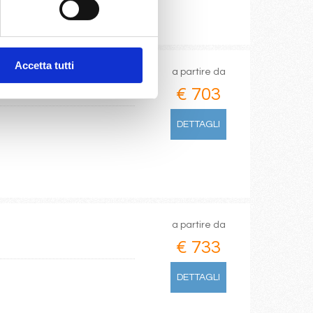
Accetta tutti
a partire da
€ 703
DETTAGLI
a partire da
€ 733
DETTAGLI