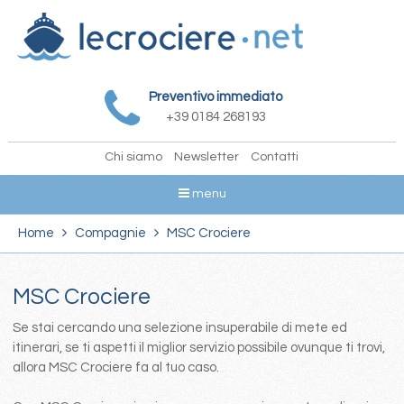
Preventivo immediato
+39 0184 268193
Chi siamo
Newsletter
Contatti
menu
Home
Compagnie
MSC Crociere
MSC Crociere
Se stai cercando una selezione insuperabile di mete ed
itinerari, se ti aspetti il miglior servizio possibile ovunque ti trovi,
allora MSC Crociere fa al tuo caso.