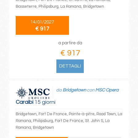
Basseterre, Philipsburg, La Romana, Bridgetown
14/01/2027
€ 917
a partire da
€ 917
DETTAGLI
da
Bridgetown
con
MSC Opera
Caraibi
15 giorni
Bridgetown, Fort De France, Pointe-à-pitre, Road Town, La
Romana, Philipsburg, Fort De France, St. John S, La
Romana, Bridgetown