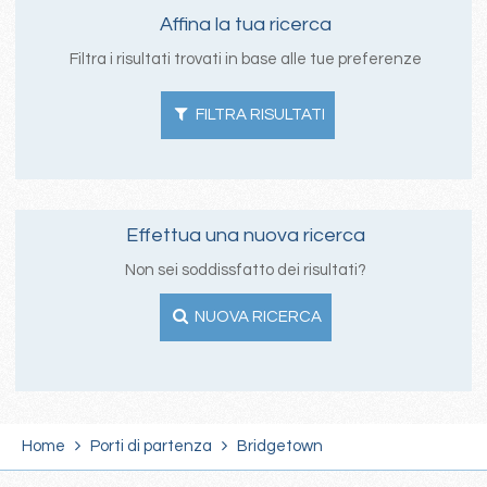
Affina la tua ricerca
Filtra i risultati trovati in base alle tue preferenze
FILTRA RISULTATI
Effettua una nuova ricerca
Non sei soddissfatto dei risultati?
NUOVA RICERCA
Home
Porti di partenza
Bridgetown