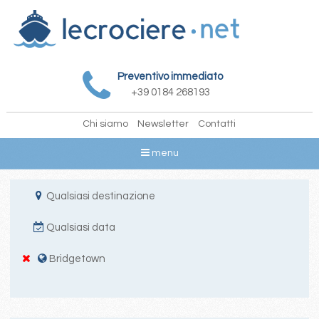
Preventivo immediato
+39 0184 268193
Chi siamo
Newsletter
Contatti
menu
Qualsiasi destinazione
Qualsiasi data
Bridgetown