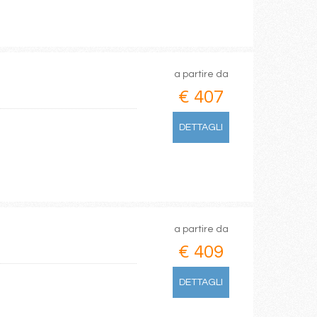
a partire da
€ 407
DETTAGLI
a partire da
€ 409
DETTAGLI