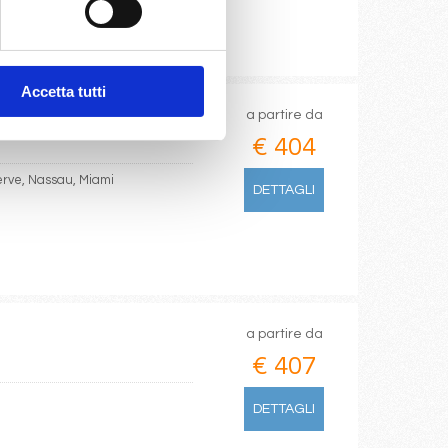
Accetta tutti
a partire da
€ 404
rve, Nassau, Miami
DETTAGLI
a partire da
€ 407
DETTAGLI