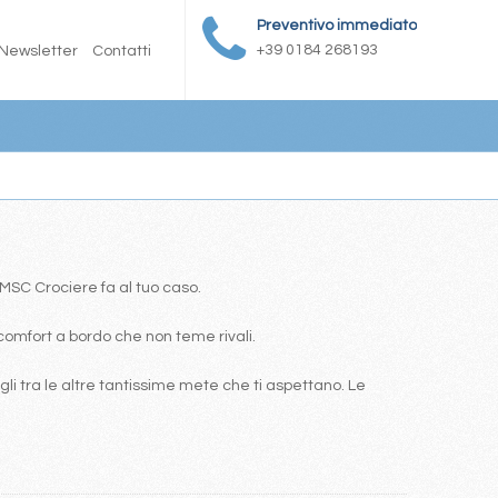
Preventivo immediato
+39 0184 268193
Newsletter
Contatti
a MSC Crociere fa al tuo caso.
comfort a bordo che non teme rivali.
i tra le altre tantissime mete che ti aspettano. Le