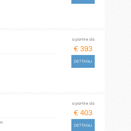
a partire da
€ 393
DETTAGLI
a partire da
€ 403
am
DETTAGLI