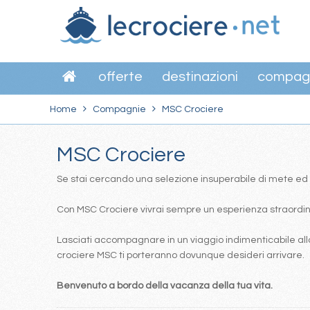
offerte
destinazioni
compag
Home
Compagnie
MSC Crociere
MSC Crociere
Se stai cercando una selezione insuperabile di mete ed itin
Con MSC Crociere vivrai sempre un esperienza straordinar
Lasciati accompagnare in un viaggio indimenticabile alla
crociere MSC ti porteranno dovunque desideri arrivare.
Benvenuto a bordo della vacanza della tua vita.