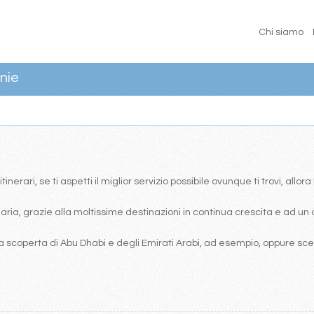
Chi siamo
nie
erari, se ti aspetti il miglior servizio possibile ovunque ti trovi, allor
ia, grazie alla moltissime destinazioni in continua crescita e ad un 
 scoperta di Abu Dhabi e degli Emirati Arabi, ad esempio, oppure scegl