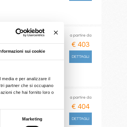
a partire da
€ 403
Informazioni sui cookie
DETTAGLI
l media e per analizzare il
ostri partner che si occupano
azioni che hai fornito loro o
a partire da
€ 404
ine Reserve, Miami
Marketing
DETTAGLI