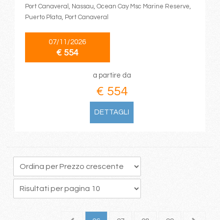
Port Canaveral, Nassau, Ocean Cay Msc Marine Reserve,
Puerto Plata, Port Canaveral
07/11/2026
€ 554
a partire da
€ 554
DETTAGLI