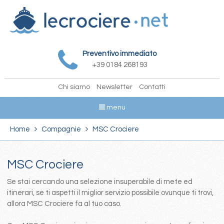
Preventivo immediato
+39 0184 268193
Chi siamo
Newsletter
Contatti
menu
Home
Compagnie
MSC Crociere
MSC Crociere
Se stai cercando una selezione insuperabile di mete ed
itinerari, se ti aspetti il miglior servizio possibile ovunque ti trovi,
allora MSC Crociere fa al tuo caso.