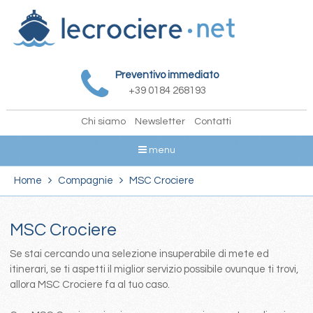
Preventivo immediato
+39 0184 268193
Chi siamo
Newsletter
Contatti
menu
Home
Compagnie
MSC Crociere
MSC Crociere
Se stai cercando una selezione insuperabile di mete ed
itinerari, se ti aspetti il miglior servizio possibile ovunque ti trovi,
allora MSC Crociere fa al tuo caso.