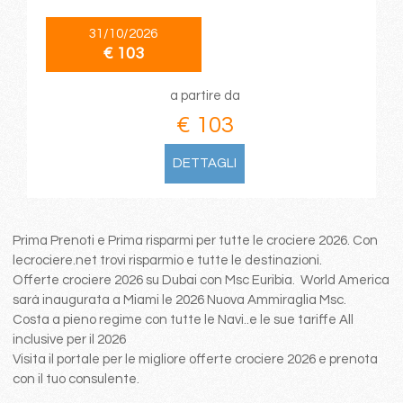
31/10/2026
€ 103
a partire da
€ 103
DETTAGLI
Prima Prenoti e Prima risparmi per tutte le crociere 2026. Con
lecrociere.net trovi risparmio e tutte le destinazioni.
Offerte crociere 2026 su Dubai con Msc Euribia. World America
sarà inaugurata a Miami le 2026 Nuova Ammiraglia Msc.
Costa a pieno regime con tutte le Navi..e le sue tariffe All
inclusive per il 2026
Visita il portale per le migliore offerte crociere 2026 e prenota
con il tuo consulente.