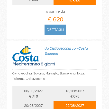
€ 620
€ 650
a partire da
€ 620
DETTAGLI
da
Civitavecchia
con
Costa
Toscana
Mediterraneo
8 giorni
Civitavecchia, Savona, Marsiglia, Barcellona, Ibiza,
Palermo, Civitavecchia
06/08/2027
13/08/2027
€ 710
€ 675
20/08/2027
27/08/2027