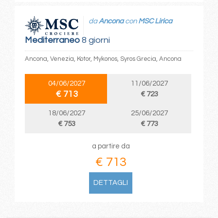
da
Ancona
con
MSC Lirica
Mediterraneo
8 giorni
Ancona, Venezia, Kotor, Mykonos, Syros Grecia, Ancona
04/06/2027
11/06/2027
€ 713
€ 723
18/06/2027
25/06/2027
€ 753
€ 773
a partire da
€ 713
DETTAGLI