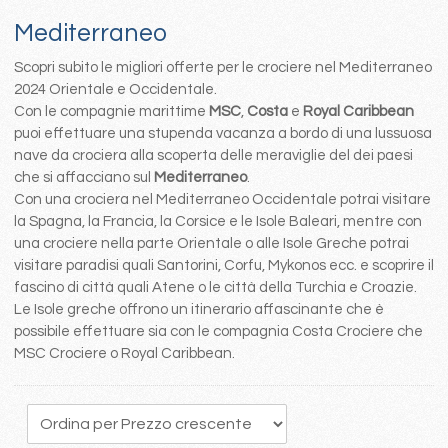
Mediterraneo
Scopri subito le migliori offerte per le crociere nel Mediterraneo
2024 Orientale e Occidentale.
Con le compagnie marittime
MSC
,
Costa
e
Royal Caribbean
puoi effettuare una stupenda vacanza a bordo di una lussuosa
nave da crociera alla scoperta delle meraviglie del dei paesi
che si affacciano sul
Mediterraneo
.
Con una crociera nel Mediterraneo Occidentale potrai visitare
la Spagna, la Francia, la Corsice e le Isole Baleari, mentre con
una crociere nella parte Orientale o alle Isole Greche potrai
visitare paradisi quali Santorini, Corfu, Mykonos ecc. e scoprire il
fascino di città quali Atene o le città della Turchia e Croazie.
Le Isole greche offrono un itinerario affascinante che è
possibile effettuare sia con le compagnia Costa Crociere che
MSC Crociere o Royal Caribbean.