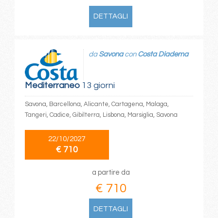
DETTAGLI
da
Savona
con
Costa Diadema
Mediterraneo
13 giorni
Savona, Barcellona, Alicante, Cartagena, Malaga,
Tangeri, Cadice, Gibilterra, Lisbona, Marsiglia, Savona
22/10/2027
€ 710
a partire da
€ 710
DETTAGLI