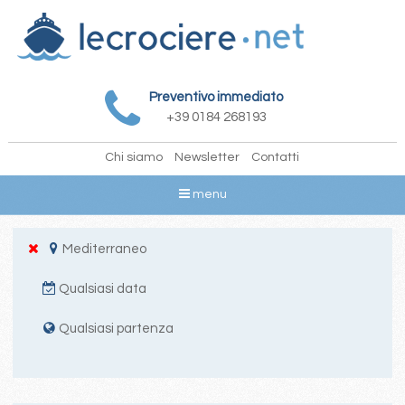
Preventivo immediato
+39 0184 268193
Chi siamo
Newsletter
Contatti
menu
Mediterraneo
Qualsiasi data
Qualsiasi partenza