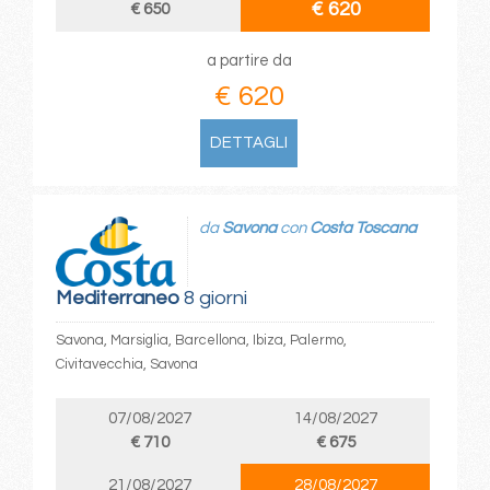
€ 620
€ 650
a partire da
€ 620
DETTAGLI
da
Savona
con
Costa Toscana
Mediterraneo
8 giorni
Savona, Marsiglia, Barcellona, Ibiza, Palermo,
Civitavecchia, Savona
07/08/2027
14/08/2027
€ 710
€ 675
21/08/2027
28/08/2027