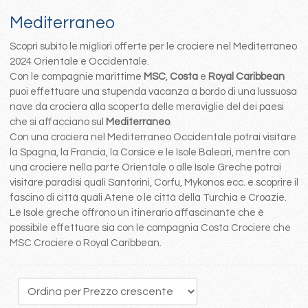
Mediterraneo
Scopri subito le migliori offerte per le crociere nel Mediterraneo
2024 Orientale e Occidentale.
Con le compagnie marittime
MSC
,
Costa
e
Royal Caribbean
puoi effettuare una stupenda vacanza a bordo di una lussuosa
nave da crociera alla scoperta delle meraviglie del dei paesi
che si affacciano sul
Mediterraneo
.
Con una crociera nel Mediterraneo Occidentale potrai visitare
la Spagna, la Francia, la Corsice e le Isole Baleari, mentre con
una crociere nella parte Orientale o alle Isole Greche potrai
visitare paradisi quali Santorini, Corfu, Mykonos ecc. e scoprire il
fascino di città quali Atene o le città della Turchia e Croazie.
Le Isole greche offrono un itinerario affascinante che è
possibile effettuare sia con le compagnia Costa Crociere che
MSC Crociere o Royal Caribbean.