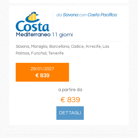
da
Savona
con
Costa Pacifica
Mediterraneo
11 giorni
Savona, Marsiglia, Barcellona, Cadice, Arrecife, Las
Palmas, Funchal, Tenerife
29/01/2027
€ 839
a partire da
€ 839
DETTAGLI