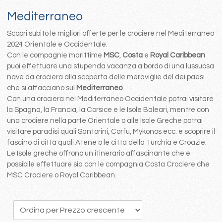
Mediterraneo
Scopri subito le migliori offerte per le crociere nel Mediterraneo
2024 Orientale e Occidentale.
Con le compagnie marittime
MSC
,
Costa
e
Royal Caribbean
puoi effettuare una stupenda vacanza a bordo di una lussuosa
nave da crociera alla scoperta delle meraviglie del dei paesi
che si affacciano sul
Mediterraneo
.
Con una crociera nel Mediterraneo Occidentale potrai visitare
la Spagna, la Francia, la Corsice e le Isole Baleari, mentre con
una crociere nella parte Orientale o alle Isole Greche potrai
visitare paradisi quali Santorini, Corfu, Mykonos ecc. e scoprire il
fascino di città quali Atene o le città della Turchia e Croazie.
Le Isole greche offrono un itinerario affascinante che è
possibile effettuare sia con le compagnia Costa Crociere che
MSC Crociere o Royal Caribbean.