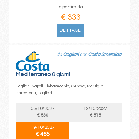
a partire da
€ 333
DETTAGLI
da
Cagliari
con
Costa Smeralda
Mediterraneo
8 giorni
Cagliari, Napoli, Civitavecchia, Genova, Marsiglia,
Barcellona, Cagliari
05/10/2027
12/10/2027
€ 530
€ 515
19/10/2027
€ 465