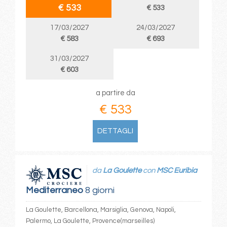
€ 533
€ 533
17/03/2027
24/03/2027
€ 583
€ 693
31/03/2027
€ 603
a partire da
€ 533
DETTAGLI
da
La Goulette
con
MSC Euribia
Mediterraneo
8 giorni
La Goulette, Barcellona, Marsiglia, Genova, Napoli,
Palermo, La Goulette, Provence(marseilles)