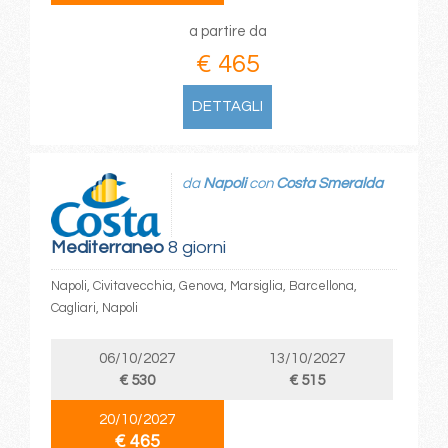
a partire da
€ 465
DETTAGLI
da
Napoli
con
Costa Smeralda
Mediterraneo
8 giorni
Napoli, Civitavecchia, Genova, Marsiglia, Barcellona,
Cagliari, Napoli
06/10/2027
13/10/2027
€ 530
€ 515
20/10/2027
€ 465