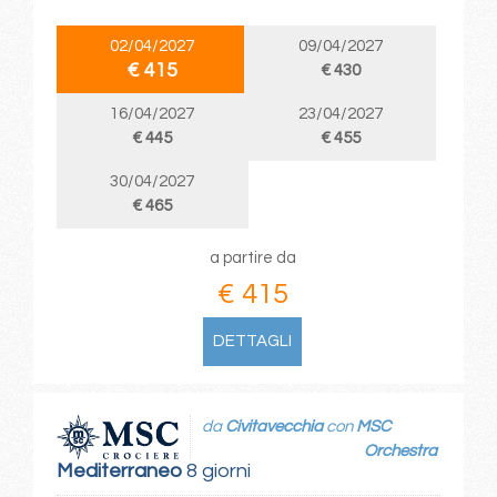
02/04/2027
09/04/2027
€ 415
€ 430
16/04/2027
23/04/2027
€ 445
€ 455
30/04/2027
€ 465
a partire da
€ 415
DETTAGLI
da
Civitavecchia
con
MSC
Orchestra
Mediterraneo
8 giorni