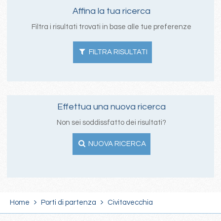
Affina la tua ricerca
Filtra i risultati trovati in base alle tue preferenze
FILTRA RISULTATI
Effettua una nuova ricerca
Non sei soddissfatto dei risultati?
NUOVA RICERCA
Home
Porti di partenza
Civitavecchia