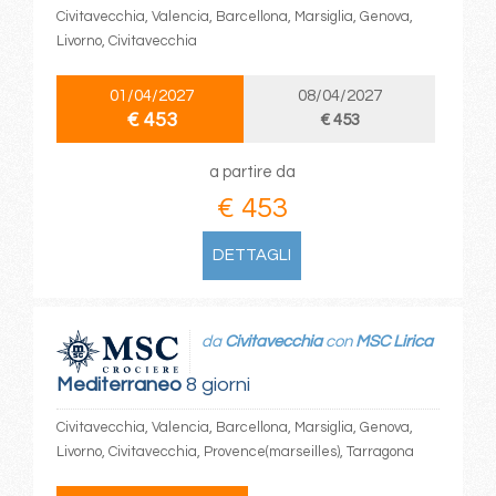
Civitavecchia, Valencia, Barcellona, Marsiglia, Genova,
Livorno, Civitavecchia
01/04/2027
08/04/2027
€ 453
€ 453
a partire da
€ 453
DETTAGLI
da
Civitavecchia
con
MSC Lirica
Mediterraneo
8 giorni
Civitavecchia, Valencia, Barcellona, Marsiglia, Genova,
Livorno, Civitavecchia, Provence(marseilles), Tarragona