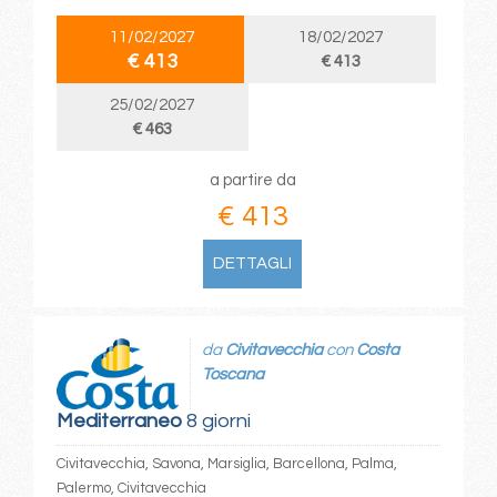
11/02/2027
18/02/2027
€ 413
€ 413
25/02/2027
€ 463
a partire da
€ 413
DETTAGLI
da
Civitavecchia
con
Costa
Toscana
Mediterraneo
8 giorni
Civitavecchia, Savona, Marsiglia, Barcellona, Palma,
Palermo, Civitavecchia