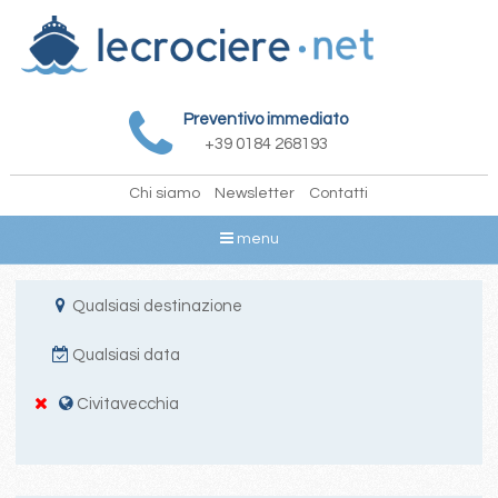
Preventivo immediato
+39 0184 268193
Chi siamo
Newsletter
Contatti
menu
Qualsiasi destinazione
Qualsiasi data
Civitavecchia