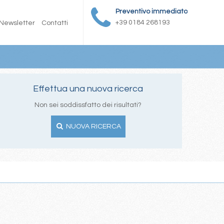
Preventivo immediato
+39 0184 268193
Newsletter
Contatti
Effettua una nuova ricerca
Non sei soddissfatto dei risultati?
NUOVA RICERCA