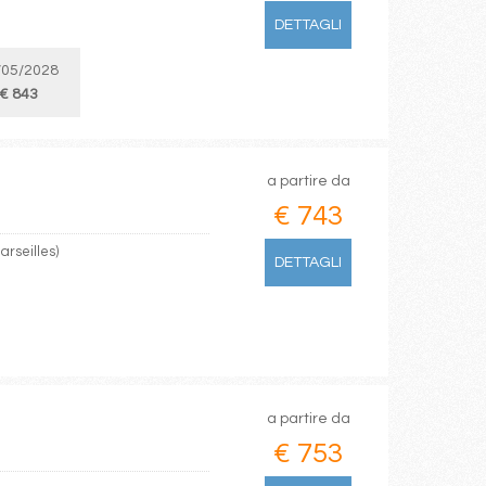
DETTAGLI
/05/2028
€ 843
a partire da
€ 743
arseilles)
DETTAGLI
a partire da
€ 753