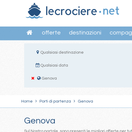
offerte
destinazioni
compag
Qualsiasi destinazione
Qualsiasi data
Genova
Home
Porti di partenza
Genova
Genova
Sul Nostro portale, sono presenti le migliori offerte per tut