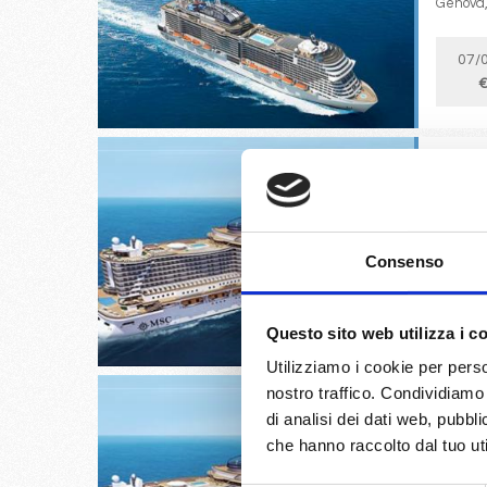
Genova,
07/
€
Genova,
Consenso
03/
€
Questo sito web utilizza i c
Utilizziamo i cookie per perso
nostro traffico. Condividiamo 
di analisi dei dati web, pubbl
che hanno raccolto dal tuo uti
Genova,