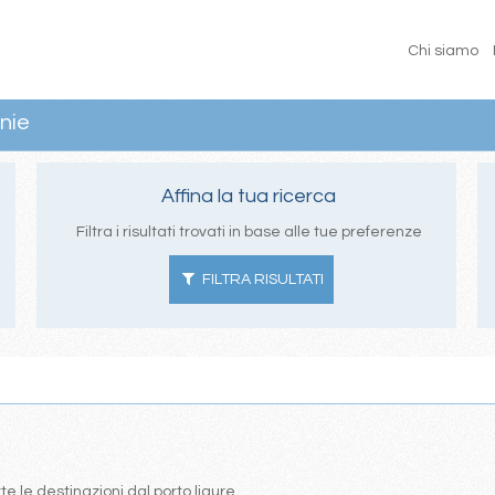
Chi siamo
nie
Affina la tua ricerca
Filtra i risultati trovati in base alle tue preferenze
FILTRA RISULTATI
te le destinazioni dal porto ligure.