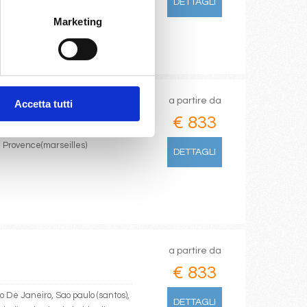
DETTAGLI
Marketing
a partire da
Accetta tutti
€ 833
, Provence(marseilles)
DETTAGLI
a partire da
€ 833
o De Janeiro, Sao paulo (santos),
DETTAGLI