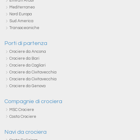
Emirati Arabi
Mediterraneo
Nord Europa
Sud America
Transoceaniche
Porti di partenza
Crociere da Ancona
Crociere da Bari
Crociere da Cagliari
Crociere da Civitavecchia
Crociere da Civitavecchia
Crociere da Genova
Compagnie di crociera
MSC Crociere
Costa Crociere
Navi da crociera