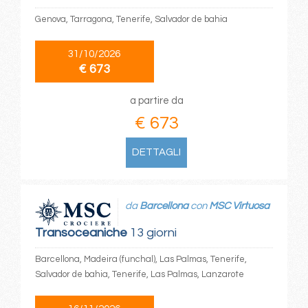
Genova, Tarragona, Tenerife, Salvador de bahia
31/10/2026
€ 673
a partire da
€ 673
DETTAGLI
da
Barcellona
con
MSC Virtuosa
Transoceaniche
13 giorni
Barcellona, Madeira (funchal), Las Palmas, Tenerife,
Salvador de bahia, Tenerife, Las Palmas, Lanzarote