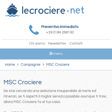
Preventivo immediato
+39 0184 268193
Chi siamo
Newsletter
Contatti
menu
Home
Compagnie
MSC Crociere
MSC Crociere
Se stai cercando una selezione insuperabile di mete ed
itinerari, se ti aspetti il miglior servizio possibile ovunque ti trovi,
allora MSC Crociere fa al tuo caso.