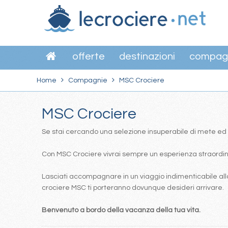
offerte
destinazioni
compag
Home
Compagnie
MSC Crociere
MSC Crociere
Se stai cercando una selezione insuperabile di mete ed itin
Con MSC Crociere vivrai sempre un esperienza straordinar
Lasciati accompagnare in un viaggio indimenticabile alla
crociere MSC ti porteranno dovunque desideri arrivare.
Benvenuto a bordo della vacanza della tua vita.