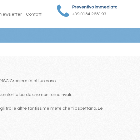
Preventivo immediato
+39 0184 268193
Newsletter
Contatti
a MSC Crociere fa al tuo caso.
comfort a bordo che non teme rivali.
i tra le altre tantissime mete che ti aspettano. Le