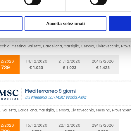
 739
€ 1.023
€ 1.023
€ 1.423
Accetta selezionati
Mediterraneo
8 giorni
da
Civitavecchia
con
MSC World Asia
cchia, Messina, Valletta, Barcellona, Marsiglia, Genova, Civitavecchia, Prov
12/2026
14/12/2026
21/12/2026
28/12/2026
 739
€ 1.023
€ 1.023
€ 1.423
Mediterraneo
8 giorni
da
Messina
con
MSC World Asia
, Valletta, Barcellona, Marsiglia, Genova, Civitavecchia, Messina, Provence(m
12/2026
15/12/2026
22/12/2026
29/12/2026