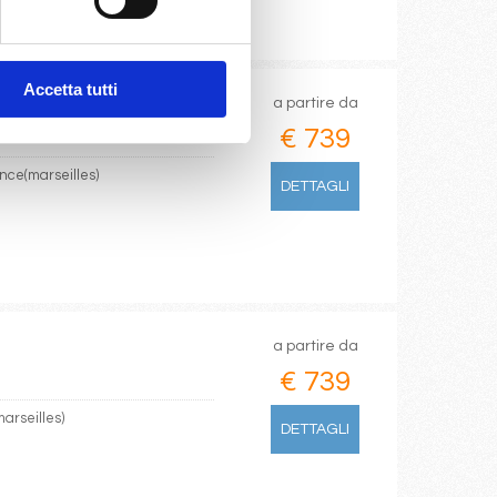
Accetta tutti
a partire da
€ 739
ence(marseilles)
DETTAGLI
a partire da
€ 739
arseilles)
DETTAGLI