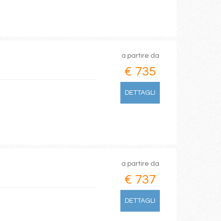
a partire da
€ 735
DETTAGLI
a partire da
€ 737
DETTAGLI