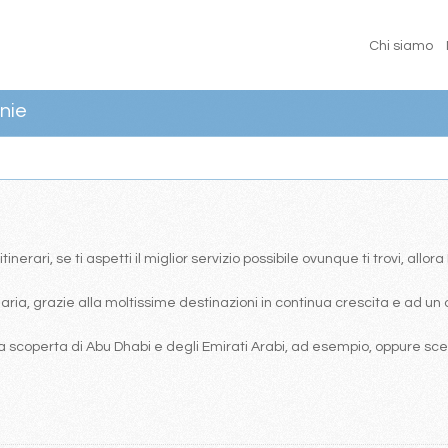
Chi siamo
nie
erari, se ti aspetti il miglior servizio possibile ovunque ti trovi, allor
ia, grazie alla moltissime destinazioni in continua crescita e ad un 
 scoperta di Abu Dhabi e degli Emirati Arabi, ad esempio, oppure scegl