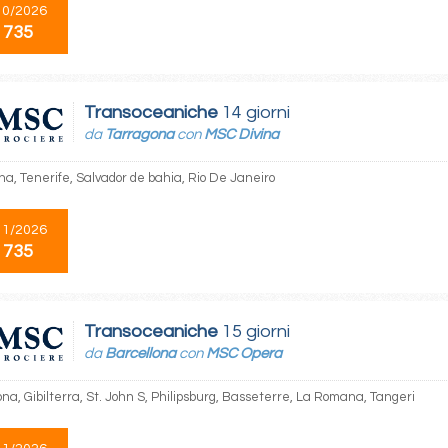
10/2026
 735
Transoceaniche
14 giorni
da
Tarragona
con
MSC Divina
na, Tenerife, Salvador de bahia, Rio De Janeiro
11/2026
 735
Transoceaniche
15 giorni
da
Barcellona
con
MSC Opera
na, Gibilterra, St. John S, Philipsburg, Basseterre, La Romana, Tangeri