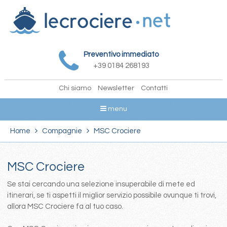
Preventivo immediato
+39 0184 268193
Chi siamo
Newsletter
Contatti
menu
Home
Compagnie
MSC Crociere
MSC Crociere
Se stai cercando una selezione insuperabile di mete ed
itinerari, se ti aspetti il miglior servizio possibile ovunque ti trovi,
allora MSC Crociere fa al tuo caso.