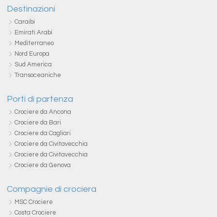
Destinazioni
Caraibi
Emirati Arabi
Mediterraneo
Nord Europa
Sud America
Transoceaniche
Porti di partenza
Crociere da Ancona
Crociere da Bari
Crociere da Cagliari
Crociere da Civitavecchia
Crociere da Civitavecchia
Crociere da Genova
Compagnie di crociera
MSC Crociere
Costa Crociere