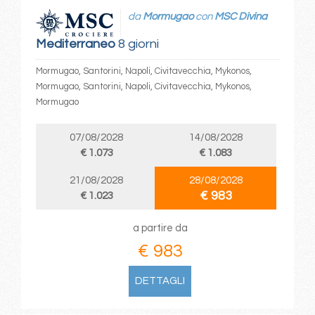
da
Mormugao
con
MSC Divina
Mediterraneo
8 giorni
Mormugao, Santorini, Napoli, Civitavecchia, Mykonos,
Mormugao, Santorini, Napoli, Civitavecchia, Mykonos,
Mormugao
07/08/2028
14/08/2028
€ 1.073
€ 1.083
21/08/2028
28/08/2028
€ 983
€ 1.023
a partire da
€ 983
DETTAGLI