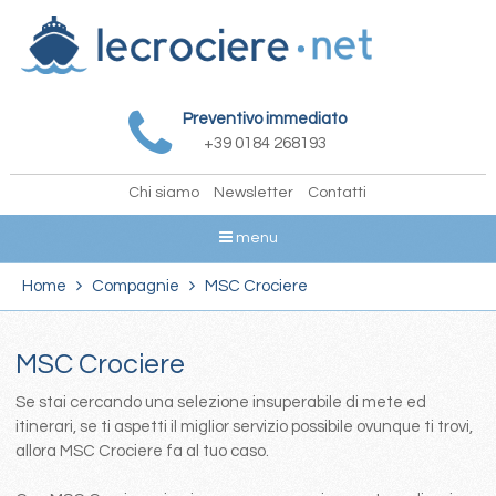
Preventivo immediato
+39 0184 268193
Chi siamo
Newsletter
Contatti
menu
Home
Compagnie
MSC Crociere
MSC Crociere
Se stai cercando una selezione insuperabile di mete ed
itinerari, se ti aspetti il miglior servizio possibile ovunque ti trovi,
allora MSC Crociere fa al tuo caso.