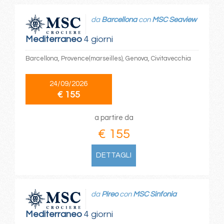
da
Barcellona
con
MSC Seaview
Mediterraneo
4 giorni
Barcellona, Provence(marseilles), Genova, Civitavecchia
24/09/2026
€ 155
a partire da
€ 155
DETTAGLI
da
Pireo
con
MSC Sinfonia
Mediterraneo
4 giorni