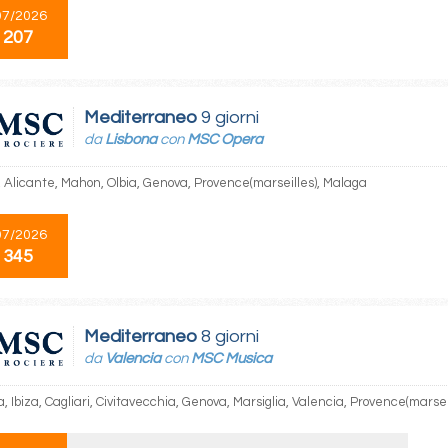
07/2026
 207
Mediterraneo
9 giorni
da
Lisbona
con
MSC Opera
, Alicante, Mahon, Olbia, Genova, Provence(marseilles), Malaga
07/2026
 345
Mediterraneo
8 giorni
da
Valencia
con
MSC Musica
, Ibiza, Cagliari, Civitavecchia, Genova, Marsiglia, Valencia, Provence(marsei