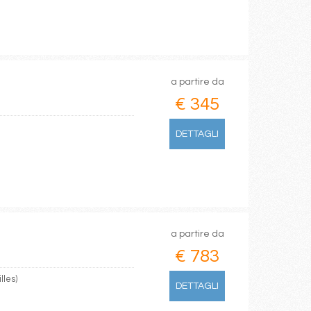
a partire da
€ 345
DETTAGLI
a partire da
€ 783
lles)
DETTAGLI