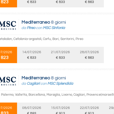
 823
€ 833
€ 833
€ 863
Mediterraneo
8 giorni
da
Pireo
con
MSC Sinfonia
atakolon, Cefalonia-argostoli, Corfu, Bari, Santorini, Pireo
07/2026
14/07/2026
21/07/2026
28/07/2026
 823
€ 833
€ 833
€ 863
Mediterraneo
8 giorni
da
Cagliari
con
MSC Splendida
, Palermo, Valletta, Barcellona, Marsiglia, Livorno, Cagliari, Provence(marseill
07/2026
08/07/2026
15/07/2026
22/07/2026
29
 833
€ 893
€ 913
€ 913