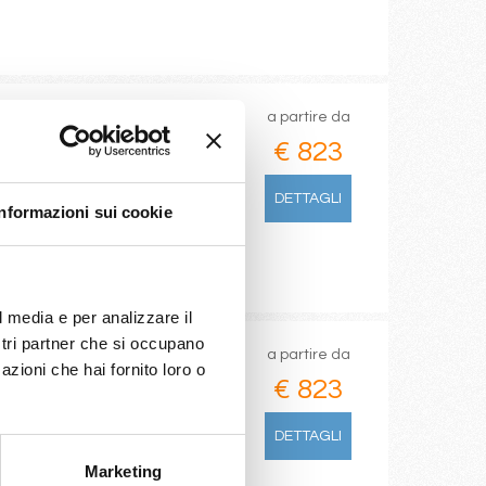
a partire da
€ 823
DETTAGLI
Informazioni sui cookie
/07/2026
€ 943
l media e per analizzare il
ostri partner che si occupano
a partire da
azioni che hai fornito loro o
€ 823
DETTAGLI
Marketing