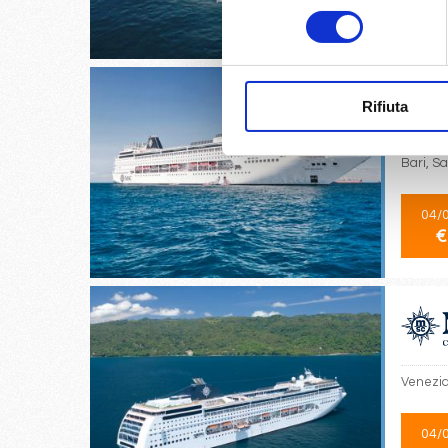
consenso
€
Rifiuta
Bari, Sa
04/
€
Venezia
04/