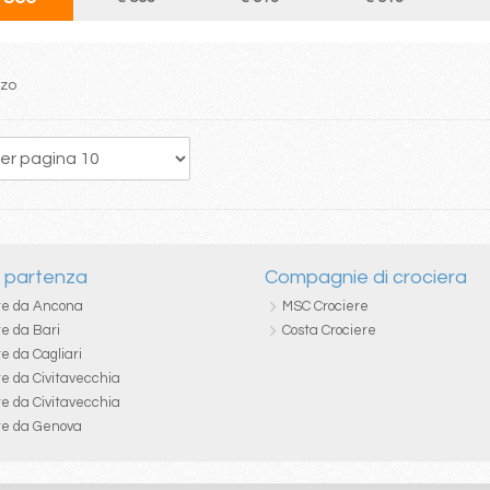
zzo
i partenza
Compagnie di crociera
re da Ancona
MSC Crociere
re da Bari
Costa Crociere
e da Cagliari
re da Civitavecchia
re da Civitavecchia
re da Genova