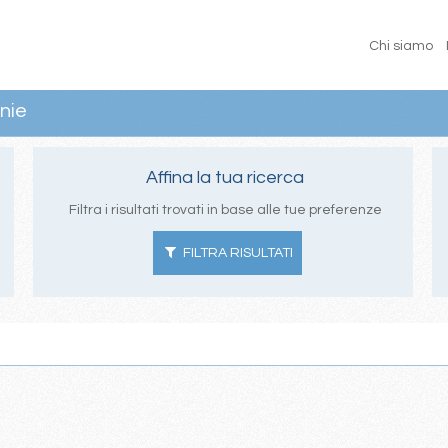
Chi siamo
nie
Affina la tua ricerca
Filtra i risultati trovati in base alle tue preferenze
FILTRA RISULTATI