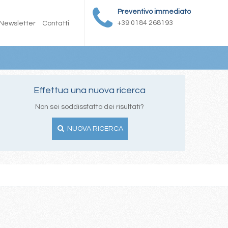
Preventivo immediato
+39 0184 268193
Newsletter
Contatti
Effettua una nuova ricerca
Non sei soddissfatto dei risultati?
NUOVA RICERCA