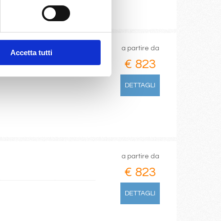
a partire da
Accetta tutti
€ 823
DETTAGLI
a partire da
€ 823
DETTAGLI