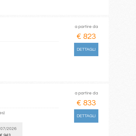
a partire da
€ 823
DETTAGLI
a partire da
€ 833
es)
DETTAGLI
/07/2026
€ 943