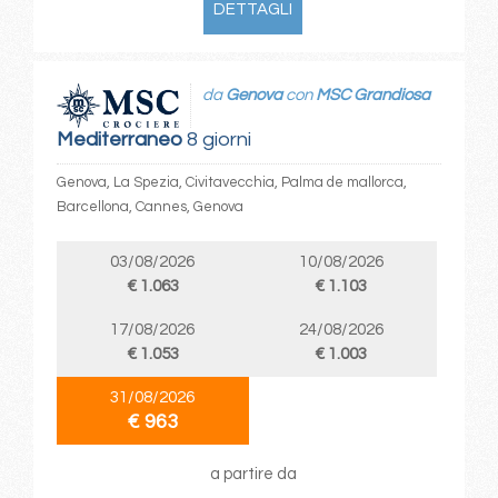
DETTAGLI
da
Genova
con
MSC Grandiosa
Mediterraneo
8 giorni
Genova, La Spezia, Civitavecchia, Palma de mallorca,
Barcellona, Cannes, Genova
03/08/2026
10/08/2026
€ 1.063
€ 1.103
17/08/2026
24/08/2026
€ 1.053
€ 1.003
31/08/2026
€ 963
a partire da