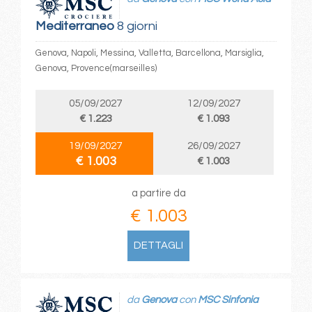
Mediterraneo
8 giorni
Genova, Napoli, Messina, Valletta, Barcellona, Marsiglia,
Genova, Provence(marseilles)
05/09/2027
12/09/2027
€ 1.223
€ 1.093
19/09/2027
26/09/2027
€ 1.003
€ 1.003
a partire da
€ 1.003
DETTAGLI
da
Genova
con
MSC Sinfonia