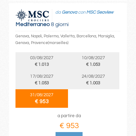
da
Genova
con
MSC Seaview
Mediterraneo
8 giorni
Genova, Napoli, Palermo, Valletta, Barcellona, Marsiglia,
Genova, Provence(marseilles)
03/08/2027
10/08/2027
€ 1.013
€ 1.053
17/08/2027
24/08/2027
€ 1.053
€ 1.003
31/08/2027
€ 953
a partire da
€ 953