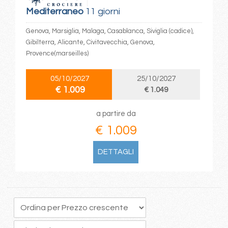
Mediterraneo
11 giorni
Genova, Marsiglia, Malaga, Casablanca, Siviglia (cadice),
Gibilterra, Alicante, Civitavecchia, Genova,
Provence(marseilles)
05/10/2027
25/10/2027
€ 1.009
€ 1.049
a partire da
€ 1.009
DETTAGLI