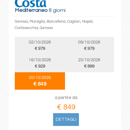
Mediterraneo
8 giorni
Genova, Marsiglia, Barcellona, Cagliari, Napoli,
Civitavecchia, Genova
02/10/2026
09/10/2026
€ 979
€ 979
16/10/2026
23/10/2026
€ 929
€ 899
30/10/2026
€ 849
a partire da
€ 849
DETTAGLI