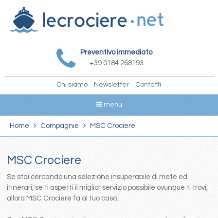
Preventivo immediato
+39 0184 268193
Chi siamo
Newsletter
Contatti
menu
Home
Compagnie
MSC Crociere
MSC Crociere
Se stai cercando una selezione insuperabile di mete ed
itinerari, se ti aspetti il miglior servizio possibile ovunque ti trovi,
allora MSC Crociere fa al tuo caso.